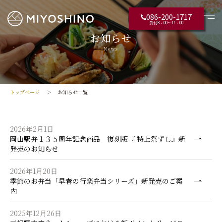
086-200-1717
受付8：00〜17：00
お知らせ
News
トップページ
お知らせ一覧
2026年2月1日
岡山駅弁１３５周年記念商品 復刻版『 特上祭ずし』新
発売のお知らせ
2026年1月20日
季節のお弁当「早春の行楽弁当シリーズ」新発売のご案
内
2025年12月26日