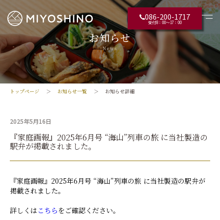
086-200-1717
受付8：00〜17：00
お知らせ
News
トップページ
お知らせ一覧
お知らせ詳細
2025年5月16日
『家庭画報』2025年6月号 “海山”列車の旅 に当社製造の
駅弁が掲載されました。
『家庭画報』2025年6月号 “海山”列車の旅 に当社製造の駅弁が
掲載されました。
詳しくは
こちら
をご確認ください。