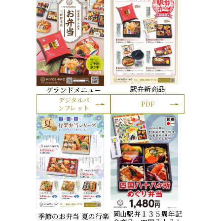
駅弁新商品
グランドメニュー
デジタルパ
PDF
ンフレット
岡山駅弁１３５周年記
季節のお弁当 夏の行楽