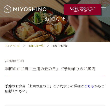
086-200-1717
受付8：00〜17：00
お知らせ
News
トップページ
お知らせ一覧
お知らせ詳細
2026年6月1日
季節のお弁当「土用の丑の日」ご予約承りのご案内
季節のお弁当「土用の丑の日」ご予約承りの詳細は
こちら
からご
確認ください。